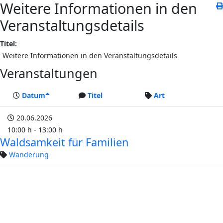
Weitere Informationen in den
Veranstaltungsdetails
Titel:
Weitere Informationen in den Veranstaltungsdetails
Veranstaltungen
Datum
Titel
Art
20.06.2026
10:00 h - 13:00 h
Waldsamkeit für Familien
Wanderung