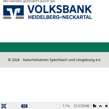
© 2026 - Naturheilverein Spechbach und Umgebung e.V.
1.17s
21.029MB
33