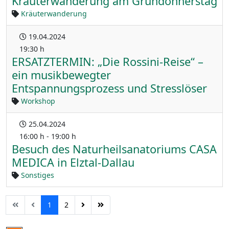
Kräuterwanderung am Gründonnerstag
Kräuterwanderung
19.04.2024
19:30 h
ERSATZTERMIN: „Die Rossini-Reise“ –
ein musikbewegter
Entspannungsprozess und Stresslöser
Workshop
25.04.2024
16:00 h - 19:00 h
Besuch des Naturheilsanatoriums CASA
MEDICA in Elztal-Dallau
Sonstiges
1
2