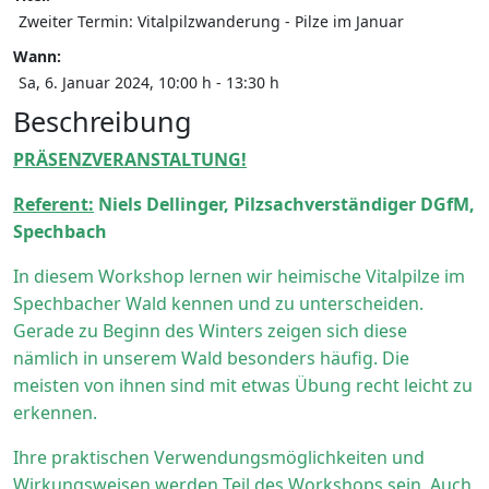
Zweiter Termin: Vitalpilzwanderung - Pilze im Januar
Wann:
Sa, 6. Januar 2024
, 10:00 h
-
13:30 h
Beschreibung
PRÄSENZVERANSTALTUNG!
Referent:
Niels Dellinger, Pilzsachverständiger DGfM,
Spechbach
In diesem Workshop lernen wir heimische Vitalpilze im
Spechbacher Wald kennen und zu unterscheiden.
Gerade zu Beginn des Winters zeigen sich diese
nämlich in unserem Wald besonders häufig. Die
meisten von ihnen sind mit etwas Übung recht leicht zu
erkennen.
Ihre praktischen Verwendungsmöglichkeiten und
Wirkungsweisen werden Teil des Workshops sein. Auch