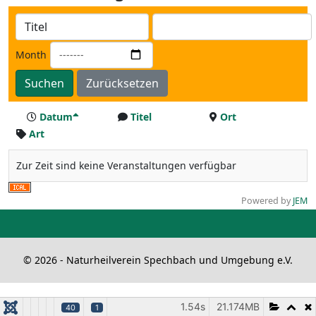
Month
Suchen
Zurücksetzen
Datum
Titel
Ort
Art
Zur Zeit sind keine Veranstaltungen verfügbar
Powered by
JEM
© 2026 - Naturheilverein Spechbach und Umgebung e.V.
1.54s
21.174MB
40
1